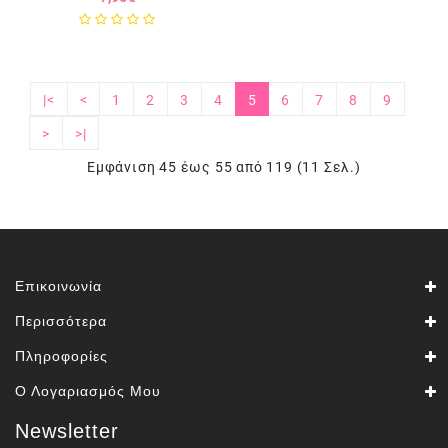
|<
<
1
2
3
4
5
6
7
8
9
>
>|
Εμφάνιση 45 έως 55 από 119 (11 Σελ.)
Επικοινωνία
Περισσότερα
Πληροφορίες
Ο Λογαριασμός Μου
Newsletter