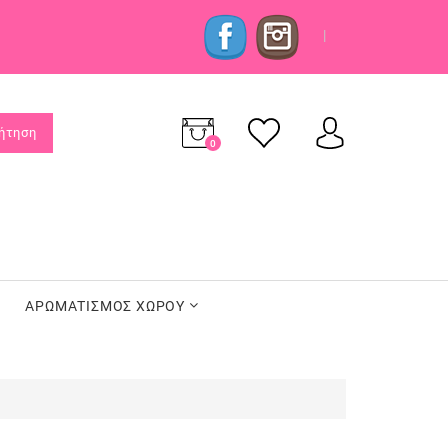
|
ήτηση
0
προϊόν(τα)
-
0,00€
ΑΡΩΜΑΤΙΣΜΟΣ ΧΩΡΟΥ