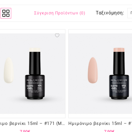
Ταξινόμηση:
Σύγκριση Προϊόντων (0)
Ημιμόνιμο βερνίκι 15ml – #171 (Milky White)
7,90€
7,90€