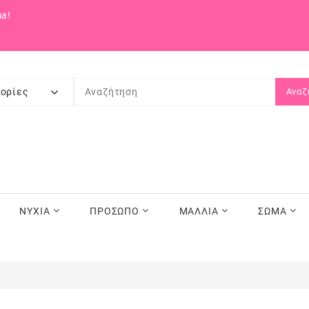
a!
ορίες
Αναζ
ΝΥΧΙΑ
ΠΡΟΣΩΠΟ
ΜΑΛΛΙΑ
ΣΩΜΑ