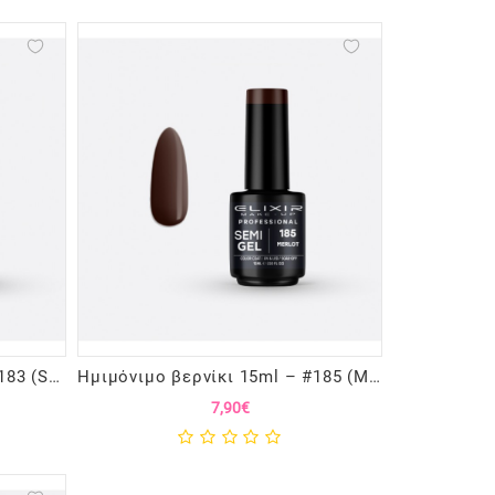
Ημιμόνιμο βερνίκι 15ml – #183 (Sangria)
Ημιμόνιμο βερνίκι 15ml – #185 (Merlot)
7,90€