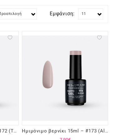
Εμφάνιση:
Ημιμόνιμο βερνίκι 15ml – #172 (Tan)
Ημιμόνιμο βερνίκι 15ml – #173 (Almond)
7,90€