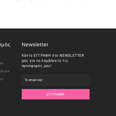
σμός
Newsletter
Κάντε ΕΓΓΡΑΦΗ στο NEWSLETTER
μας για να λαμβάνετε τις
ου
προσφορές μας!
ελιών
ων
ΕΓΓΡΑΦΉ