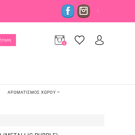
|
ήτηση
0
προϊόν(τα)
-
0,00€
ΑΡΩΜΑΤΙΣΜΟΣ ΧΩΡΟΥ