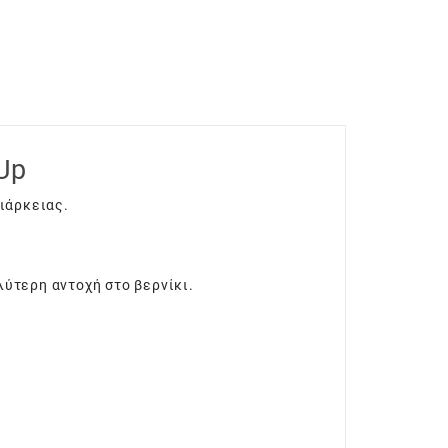
Up
ιάρκειας.
λύτερη αντοχή στο βερνίκι.