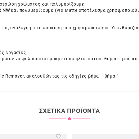
 στρώση χρώματος και πολυμερίζουμε.
at NW
και πολυμερίζουμε (για Matte αποτέλεσμα χρησιμοποιού
ίται, ανάλογα με τη συσκευή που χρησιμοποιούμε. Υπενθυμίζο
ές εργασίες
 προϊόν να φυλάσσεται μακριά από ήλιο, εστίες θερμότητας και
ic Remover
, ακολουθώντας τις οδηγίες βήμα – βήμα."
ΣΧΕΤΙΚΆ ΠΡΟΪΌΝΤΑ