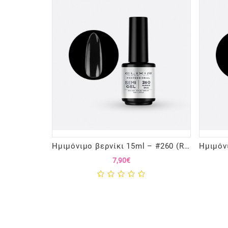
Ημιμόνιμο βερνίκι 15ml – #260 (Rubber Base)
7,90€