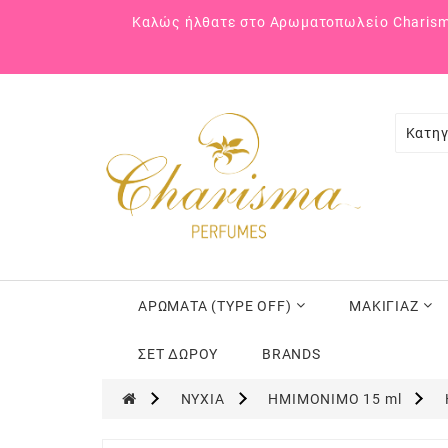
Καλώς ήλθατε στο Αρωματοπωλείο Charism
Κατηγ
ΑΡΩΜΑΤΑ (TYPE OFF)
ΜΑΚΙΓΙΑΖ
ΣΕΤ ΔΩΡΟΥ
BRANDS
ΝΥΧΙΑ
ΗΜΙΜΟΝΙΜΟ 15 ml