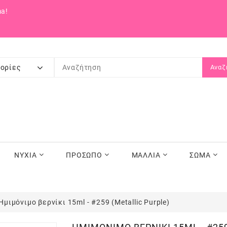
a!
ορίες
Αναζ
ΝΥΧΙΑ
ΠΡΟΣΩΠΟ
ΜΑΛΛΙΑ
ΣΩΜΑ
Ημιμόνιμο βερνίκι 15ml - #259 (Metallic Purple)