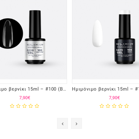
Ημιμόνιμο βερνίκι 15ml – #100 (Base Coat)
7,90€
7,90€