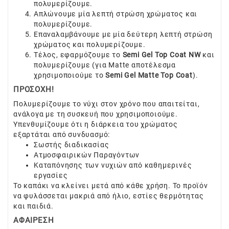
πολυμερίζουμε.
Απλώνουμε μία λεπτή στρώση χρώματος και
πολυμερίζουμε.
Επαναλαμβάνουμε με μία δεύτερη λεπτή στρώση
χρώματος και πολυμερίζουμε.
Τέλος, εφαρμόζουμε το
Semi Gel Top Coat NW
και
πολυμερίζουμε (για Matte αποτέλεσμα
χρησιμοποιούμε το
Semi Gel Matte Top Coat
).
ΠΡΟΣΟΧΗ!
Πολυμερίζουμε το νύχι στον χρόνο που απαιτείται,
ανάλογα με τη συσκευή που χρησιμοποιούμε.
Υπενθυμίζουμε ότι η διάρκεια του χρώματος
εξαρτάται από συνδυασμό:
Σωστής διαδικασίας
Ατμοσφαιρικών Παραγόντων
Καταπόνησης των νυχιών από καθημερινές
εργασίες
Το καπάκι να κλείνει μετά από κάθε χρήση. Το προϊόν
να φυλάσσεται μακριά από ήλιο, εστίες θερμότητας
και παιδιά.
ΑΦΑΙΡΕΣΗ