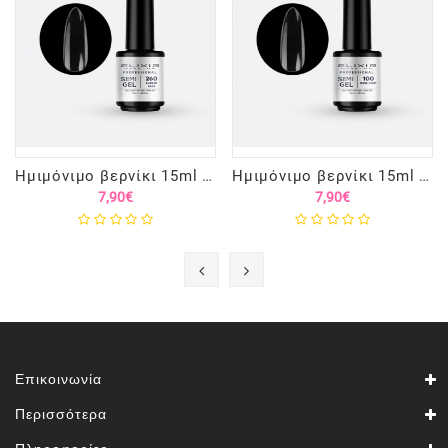
Ημιμόνιμο βερνίκι 15ml – #260 (Rubber Base)
Ημιμόνιμο βερνίκι 15ml – #100 (Base Coat)
7,90€
7,90€
Επικοινωνία
Περισσότερα