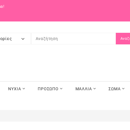
a!
ορίες
Αναζ
ΝΥΧΙΑ
ΠΡΟΣΩΠΟ
ΜΑΛΛΙΑ
ΣΩΜΑ