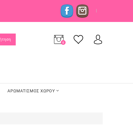
|
ήτηση
0
προϊόν(τα)
-
0,00€
ΑΡΩΜΑΤΙΣΜΟΣ ΧΩΡΟΥ