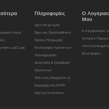
σσότερα
Πληροφορίες
Ο Λογαρια
Μου
Σχετικά με εμάς
Ο Λογαριασμός μ
Δωροεπιταγής
Όροι και Προϋποθέσεις
Ιστορικό Παραγγ
ρές
Τρόποι Πληρωμής
Λίστα Αγαπημέν
ωνήστε μαζί μας
Επιστροφές προϊόντων -
Επιστροφές
Υπαναχώρηση
Αποστολή & Παράδοση
Προϊόντων
Πολιτική Απορρήτου &
Συμμόρφωση GDPR
Χάρτης Ιστότοπου