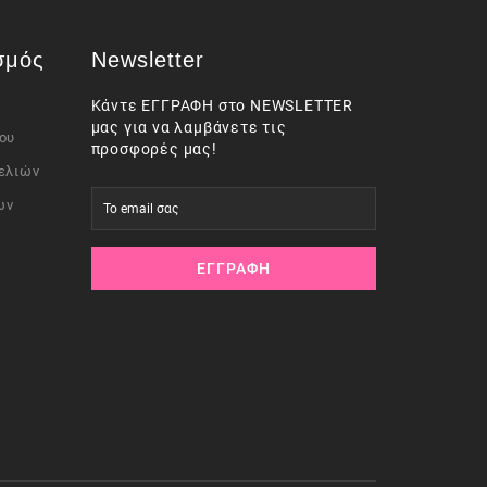
σμός
Newsletter
Κάντε ΕΓΓΡΑΦΗ στο NEWSLETTER
μας για να λαμβάνετε τις
ου
προσφορές μας!
ελιών
ων
ΕΓΓΡΑΦΉ