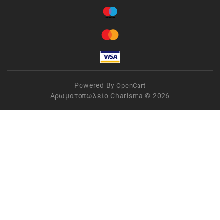
Powered By
OpenCart
Αρωματοπωλείο Charisma © 2026