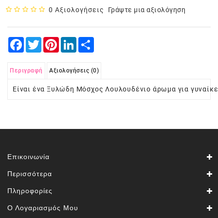
0 Αξιολογήσεις
Γράψτε μια αξιολόγηση
Facebook
Twitter
Pinterest
LinkedIn
Share
Περιγραφή
Αξιολογήσεις (0)
Είναι ένα Ξυλώδη Μόσχος Λουλουδένιο άρωμα για γυναίκε
Επικοινωνία
Περισσότερα
Πληροφορίες
Ο Λογαριασμός Μου