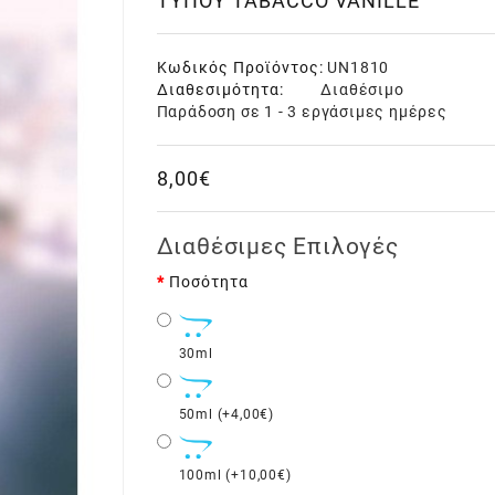
ΤΎΠΟΥ TABACCO VANILLE
Κωδικός Προϊόντος:
UN1810
Διαθεσιμότητα:
Διαθέσιμο
Παράδοση σε 1 - 3 εργάσιμες ημέρες
8,00€
Διαθέσιμες Επιλογές
Ποσότητα
30ml
50ml (+4,00€)
100ml (+10,00€)