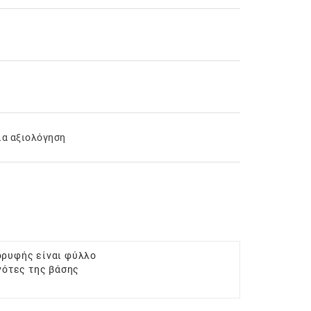
ια αξιολόγηση
κορυφής είναι φύλλο
 νότες της βάσης