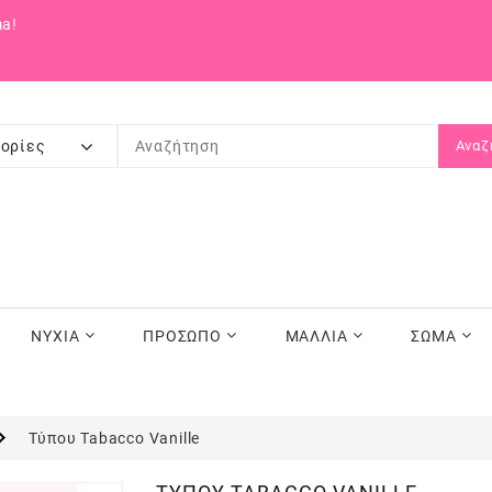
a!
ορίες
Αναζ
ΝΥΧΙΑ
ΠΡΟΣΩΠΟ
ΜΑΛΛΙΑ
ΣΩΜΑ
Τύπου Tabacco Vanille