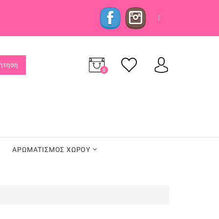
|
ήτηση
0
προϊόν(τα)
-
0,00€
ΑΡΩΜΑΤΙΣΜΟΣ ΧΩΡΟΥ