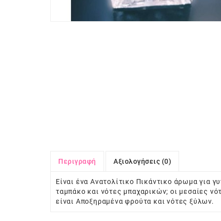
Περιγραφή
Αξιολογήσεις (0)
Είναι ένα Ανατολίτικο Πικάντικο άρωμα για γ
ταμπάκο και νότες μπαχαρικών; οι μεσαίες νότ
είναι Αποξηραμένα φρούτα και νότες ξύλων.