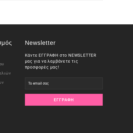
σμός
Newsletter
Κάντε ΕΓΓΡΑΦΗ στο NEWSLETTER
μας για να λαμβάνετε τις
ου
προσφορές μας!
ελιών
ων
ΕΓΓΡΑΦΉ