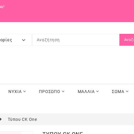
a!
ορίες
Αναζ
ΝΥΧΙΑ
ΠΡΟΣΩΠΟ
ΜΑΛΛΙΑ
ΣΩΜΑ
Τύπου CK One