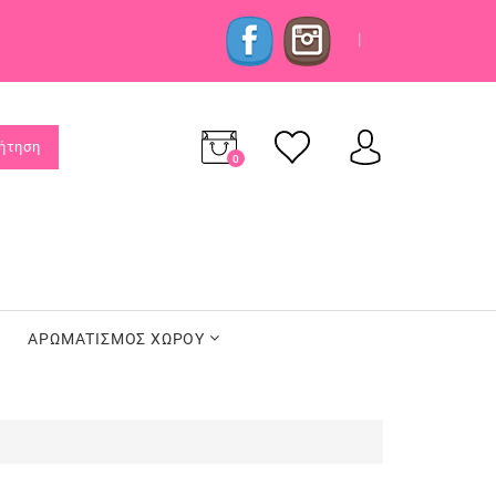
|
ήτηση
0
προϊόν(τα)
-
0,00€
ΑΡΩΜΑΤΙΣΜΟΣ ΧΩΡΟΥ