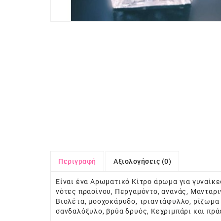
Περιγραφή
Αξιολογήσεις (0)
Είναι ένα Αρωματικό Κίτρο άρωμα για γυναίκε
νότες πρασίνου, Περγαμόντο, ανανάς, Μανταριν
Βιολέτα, μοσχοκάρυδο, τριαντάφυλλο, ρίζωμα ί
σανδαλόξυλο, βρύα δρυός, Κεχριμπάρι και πράσ