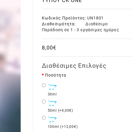
ΤΎΠΟΥ CK ONE
Κωδικός Προϊόντος:
UN1801
Διαθεσιμότητα:
Διαθέσιμο
Παράδοση σε 1 - 3 εργάσιμες ημέρες
8,00€
Διαθέσιμες Επιλογές
Ποσότητα
30ml
50ml (+4,00€)
100ml (+12,00€)